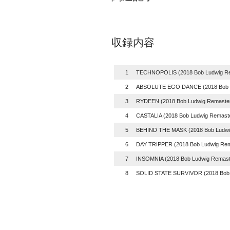
収録内容
1
TECHNOPOLIS (2018 Bob Ludwig Re
2
ABSOLUTE EGO DANCE (2018 Bob L
3
RYDEEN (2018 Bob Ludwig Remaster
4
CASTALIA (2018 Bob Ludwig Remaste
5
BEHIND THE MASK (2018 Bob Ludwi
6
DAY TRIPPER (2018 Bob Ludwig Rem
7
INSOMNIA (2018 Bob Ludwig Remast
8
SOLID STATE SURVIVOR (2018 Bob 