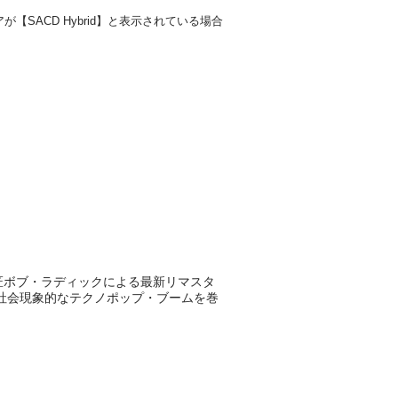
SACD Hybrid】と表示されている場合
名匠ボブ・ラディックによる最新リマスタ
社会現象的なテクノポップ・ブームを巻