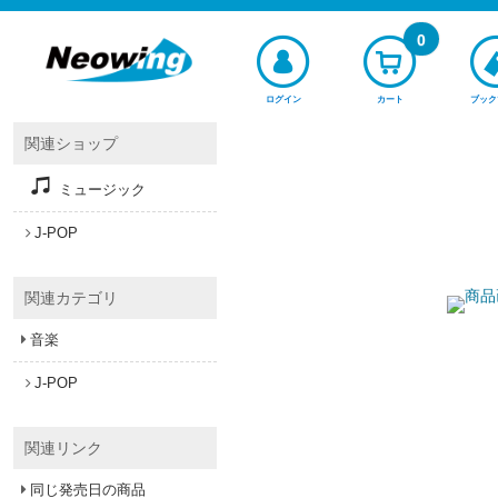
0
ログイン
カート
ブック
関連ショップ
ミュージック
J-POP
関連カテゴリ
音楽
J-POP
関連リンク
同じ発売日の商品