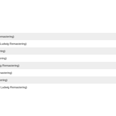
mastering)
udwig Remastering)
ing)
ring)
g Remastering)
astering)
ering)
Ludwig Remastering)