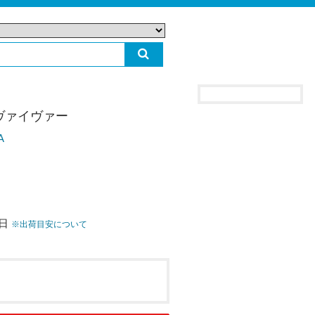
ヴァイヴァー
A
3日
※出荷目安について