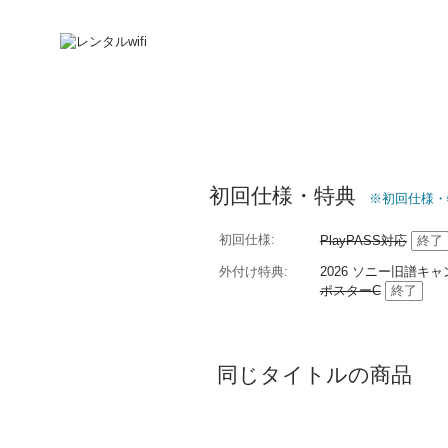
初回仕様・特典
※初回仕様・
初回仕様
PlayPASS対応
終了
外付け特典
2026 ソニー旧譜
ポスターC
終了
同じタイトルの商品