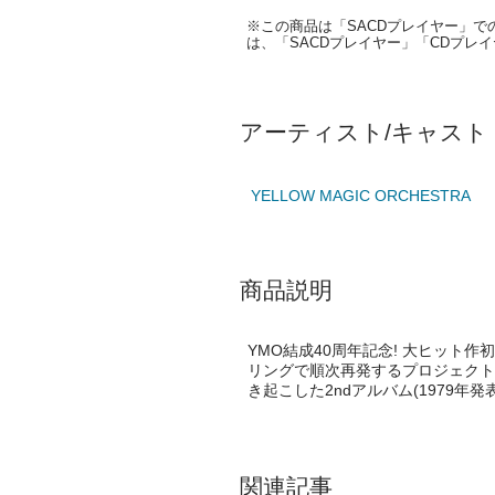
※この商品は「SACDプレイヤー」で
は、「SACDプレイヤー」「CDプレ
アーティスト/キャスト
YELLOW MAGIC ORCHESTRA
商品説明
YMO結成40周年記念! 大ヒット
リングで順次再発するプロジェクト
き起こした2ndアルバム(1979年
関連記事