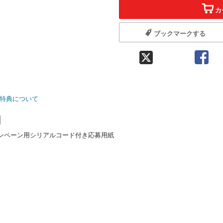
カ
ブックマークする
特典について
キャンペーン用シリアルコード付き応募用紙