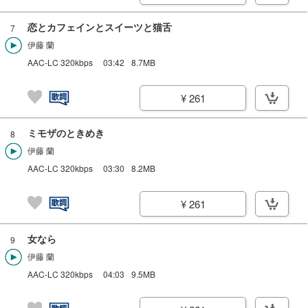
恋とカフェインとスイーツと猫舌
7
伊藤 蘭
AAC-LC 320kbps
03:42
8.7MB
¥ 261
ミモザのときめき
8
伊藤 蘭
AAC-LC 320kbps
03:30
8.2MB
¥ 261
女なら
9
伊藤 蘭
AAC-LC 320kbps
04:03
9.5MB