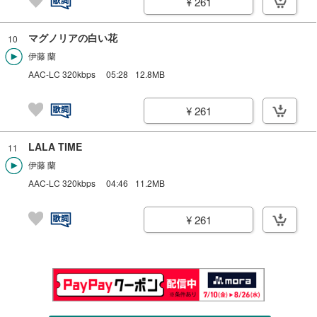
¥ 261
マグノリアの白い花
10
伊藤 蘭
AAC-LC 320kbps
05:28
12.8MB
¥ 261
LALA TIME
11
伊藤 蘭
AAC-LC 320kbps
04:46
11.2MB
¥ 261