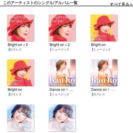
このアーティストのシングル/アルバム一覧
すべて見る＞
Bright on＋2
Bright on＋2
Bright on
ロスレス
ミュージック
ミュージック
Bright on
Dance on！ Love on！
Dance on！ Love on！
ロスレス
ミュージック
ロスレス