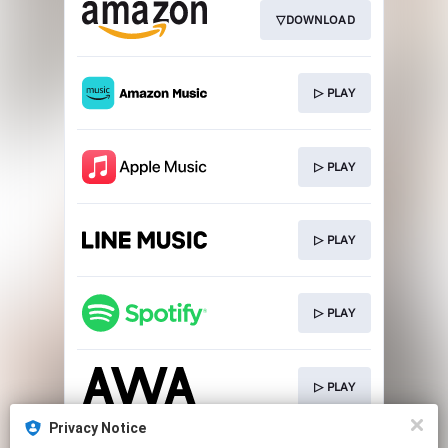
▽DOWNLOAD
▷ PLAY
▷ PLAY
▷ PLAY
▷ PLAY
▷ PLAY
Privacy Notice