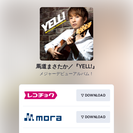
馬道まさたか／『YELL!』
メジャーデビューアルバム！
▽ DOWNLOAD
▽ DOWNLOAD